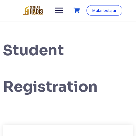
Mulai belajar
Student
Registration