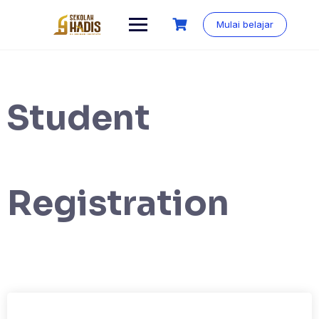
Mulai belajar
Student
Registration