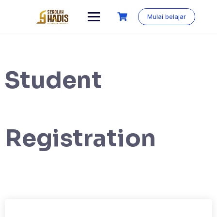
Mulai belajar
Student
Registration