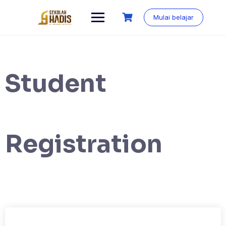
Mulai belajar
Student
Registration