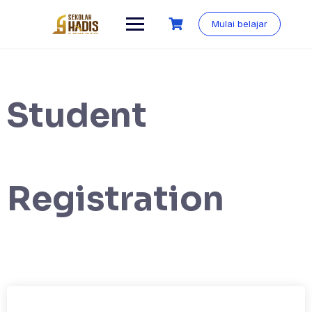
Mulai belajar
Student
Registration