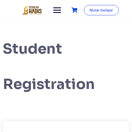
Mulai belajar
Student
Registration