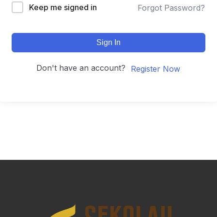
Keep me signed in
Forgot Password?
Sign In
Don't have an account?
Register Now