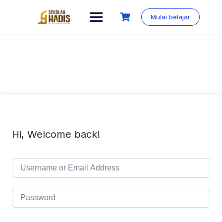
Mulai belajar
Hi, Welcome back!