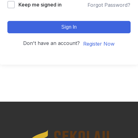
Keep me signed in
Forgot Password?
Sign In
Don't have an account?
Register Now