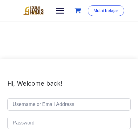
Mulai belajar
Hi, Welcome back!