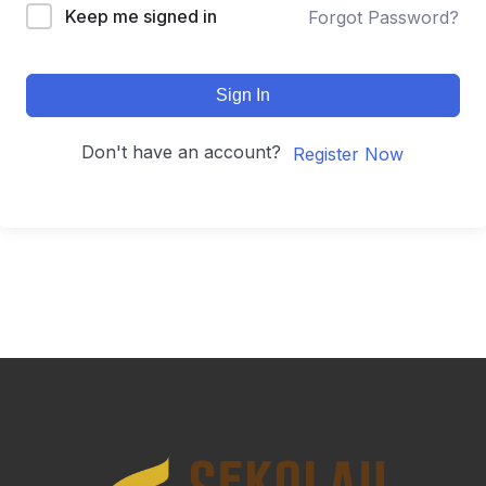
Keep me signed in
Forgot Password?
Sign In
Don't have an account?
Register Now