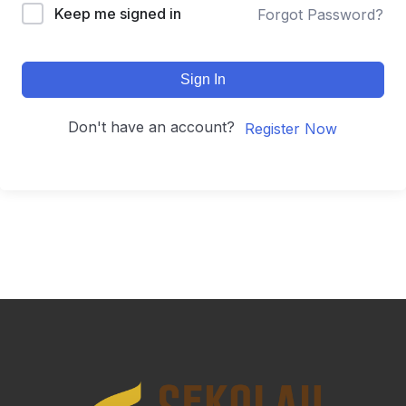
Keep me signed in
Forgot Password?
Sign In
Don't have an account?
Register Now