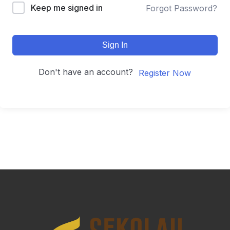
Keep me signed in
Forgot Password?
Sign In
Don't have an account?
Register Now