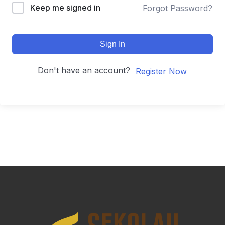
Keep me signed in
Forgot Password?
Sign In
Don't have an account?
Register Now