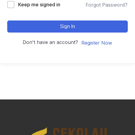
Keep me signed in
Forgot Password?
Sign In
Don't have an account?
Register Now