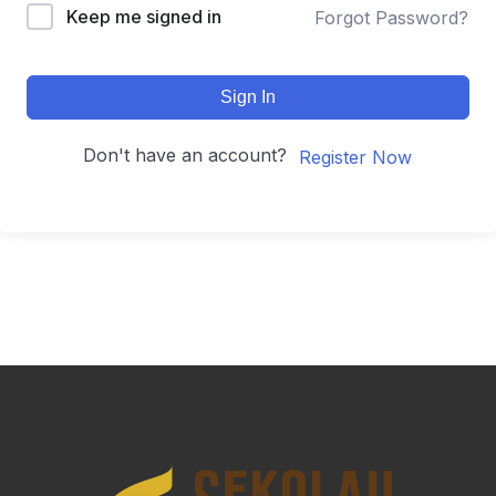
Keep me signed in
Forgot Password?
Sign In
Don't have an account?
Register Now