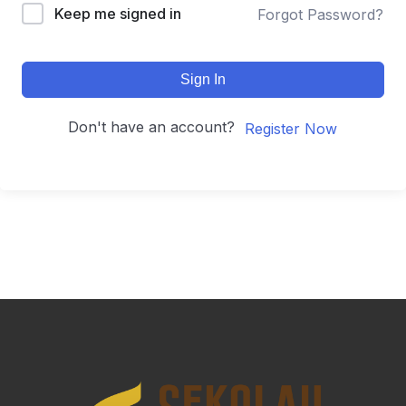
Keep me signed in
Forgot Password?
Sign In
Don't have an account?
Register Now