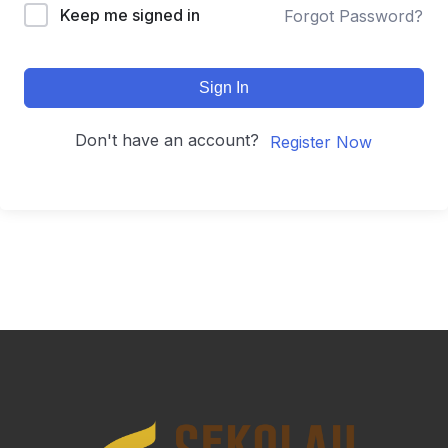
Keep me signed in
Forgot Password?
Sign In
Don't have an account?
Register Now