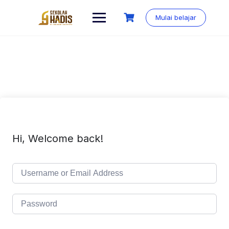
Mulai belajar
Hi, Welcome back!