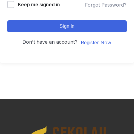
Keep me signed in
Forgot Password?
Sign In
Don't have an account?
Register Now