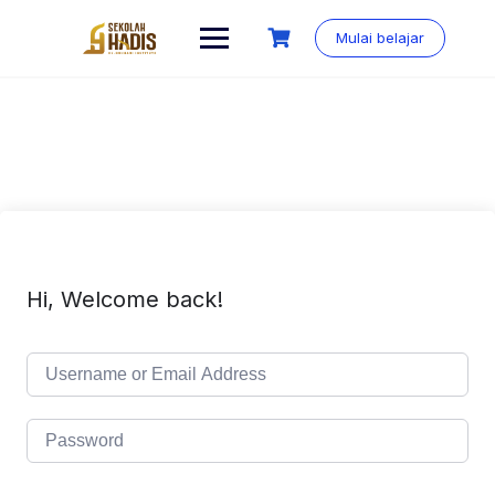
Mulai belajar
Hi, Welcome back!