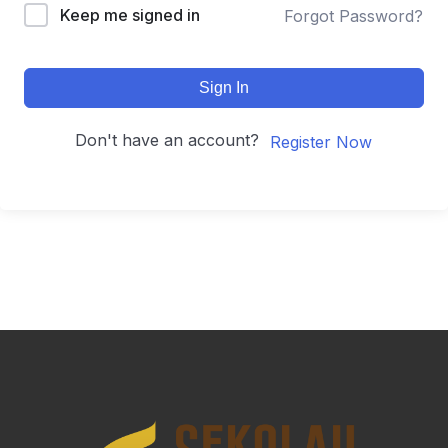
Keep me signed in
Forgot Password?
Sign In
Don't have an account?
Register Now