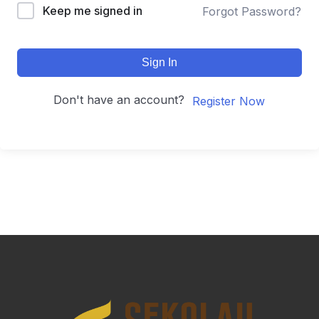
Keep me signed in
Forgot Password?
Sign In
Don't have an account?
Register Now