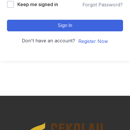
Keep me signed in
Forgot Password?
Sign In
Don't have an account?
Register Now