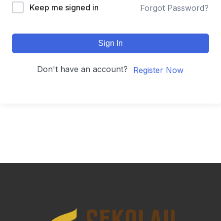
Keep me signed in
Forgot Password?
Sign In
Don't have an account?
Register Now