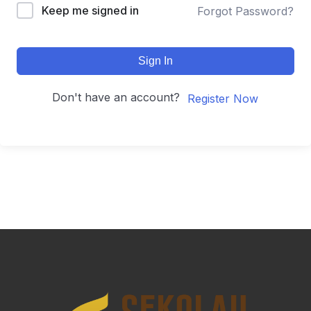
Keep me signed in
Forgot Password?
Sign In
Don't have an account?
Register Now