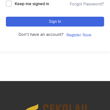
Keep me signed in
Forgot Password?
Sign In
Don't have an account?
Register Now