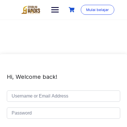
Mulai belajar
Hi, Welcome back!