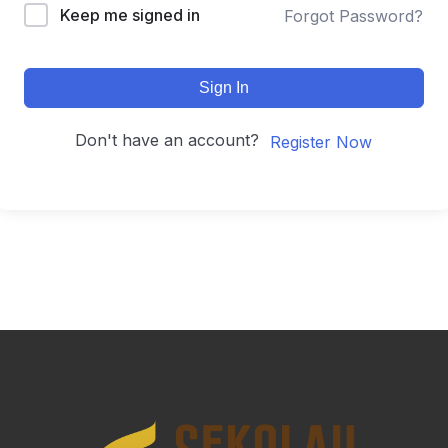
Keep me signed in
Forgot Password?
Sign In
Don't have an account?
Register Now