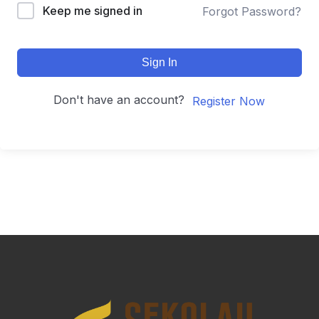
Keep me signed in
Forgot Password?
Sign In
Don't have an account?
Register Now