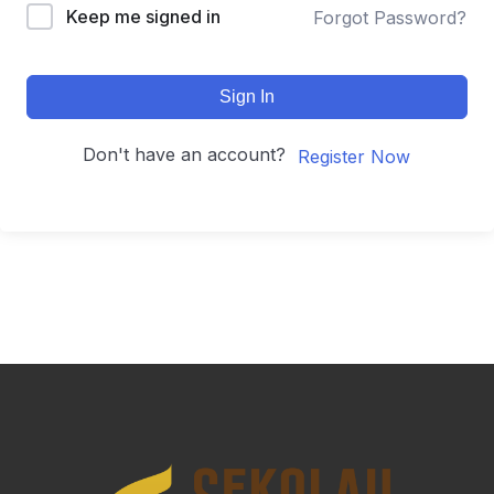
Keep me signed in
Forgot Password?
Sign In
Don't have an account?
Register Now