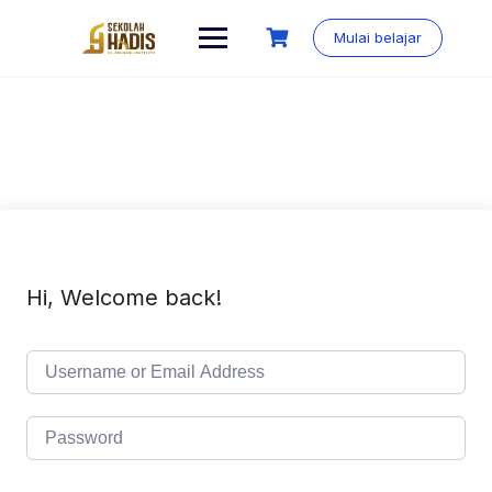
Mulai belajar
Hi, Welcome back!