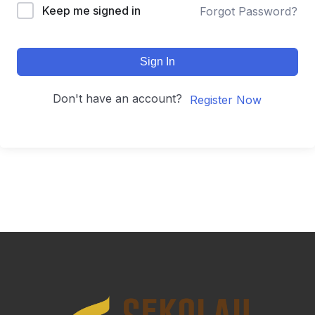
Keep me signed in
Forgot Password?
Sign In
Don't have an account?
Register Now