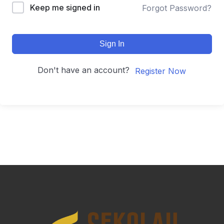
Keep me signed in
Forgot Password?
Sign In
Don't have an account?
Register Now