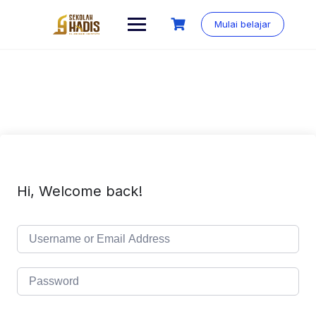
Mulai belajar
Hi, Welcome back!